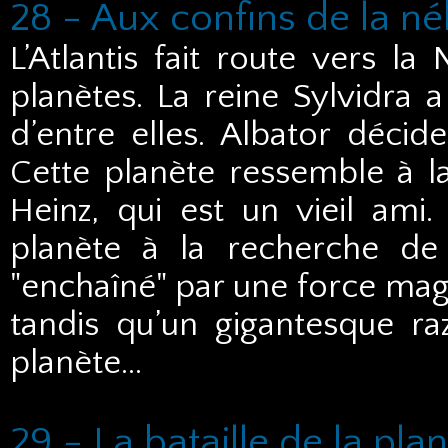
28 - Aux confins de la n
L’Atlantis fait route vers l
planètes. La reine Sylvidra a
d’entre elles. Albator décid
Cette planète ressemble à la
Heinz, qui est un vieil ami.
planète à la recherche de St
"enchaîné" par une force mag
tandis qu’un gigantesque ra
planète…
29 - La bataille de la pla