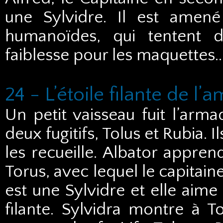
une Sylvidre. Il est amen
humanoïdes, qui tentent d
faiblesse pour les maquettes..
24 - L’étoile filante de l’
Un petit vaisseau fuit l’arma
deux fugitifs, Tolus et Rubia. 
les recueille. Albator appren
Torus, avec lequel le capitain
est une Sylvidre et elle aime 
filante. Sylvidra montre à T