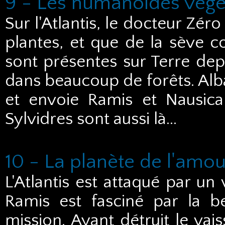
9 - Les humanoïdes végé
Sur l'Atlantis, le docteur Zé
plantes, et que de la sève co
sont présentes sur Terre dep
dans beaucoup de forêts. Alba
et envoie Ramis et Nausic
Sylvidres sont aussi là...
10 - La planète de l'amou
L'Atlantis est attaqué par un
Ramis est fasciné par la b
mission. Ayant détruit le vai