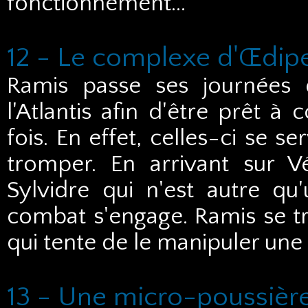
fonctionnement...
12 - Le complexe d'Œdip
Ramis passe ses journées 
l'Atlantis afin d'être prêt à
fois. En effet, celles-ci se 
tromper. En arrivant sur V
Sylvidre qui n'est autre q
combat s'engage. Ramis se t
qui tente de le manipuler une 
13 - Une micro-poussièr