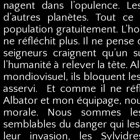
nagent dans l’opulence. Le
d’autres planètes. Tout ce 
population gratuitement. L’h
ne réfléchit plus. Il ne pense q
seigneurs craignent qu’un s
l’humanité à relever la tête. 
mondiovisuel, ils bloquent le
asservi. Et comme il ne réflé
Albator et mon équipage, nou
morale. Nous sommes les
semblables du danger qui le
leur invasion, les Sylvid