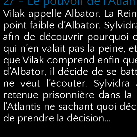
27 - Le pouvoir de l’Atlan
Vilak appelle Albator. La Rein
point faible d’Albator. Sylvi
afin de découvrir pourquoi c
qui n’en valait pas la peine, 
que Vilak comprend enfin que 
d’Albator, il décide de se ba
ne veut l’écouter. Sylvidra
retenue prisonnière dans la 
l’Atlantis ne sachant quoi déci
de prendre la décision…