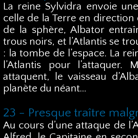
La reine Sylvidra envoie une
celle de la Terre en directio
de la sphère, Albator entr
trous noirs, et l’Atlantis se t
: la tombe de l’espace. La rei
l’Atlantis pour l’attaquer
attaquent, le vaisseau d’Alba
planète du néant…
23 - Presque traître malgr
Au cours d’une attaque de l’At
Alfred, le Capitaine en second