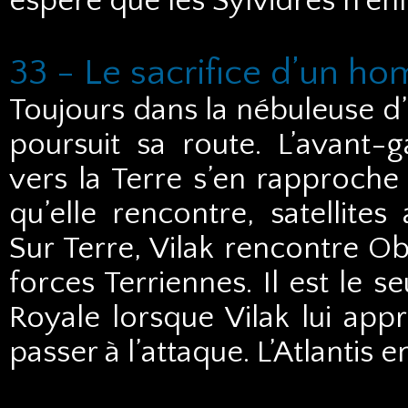
espère que les Sylvidres n’enl
33 - Le sacrifice d’un h
Toujours dans la nébuleuse d’Ul
poursuit sa route. L’avant
vers la Terre s’en rapproche
qu’elle rencontre, satellites
Sur Terre, Vilak rencontre 
forces Terriennes. Il est le 
Royale lorsque Vilak lui app
passer à l’attaque. L’Atlanti