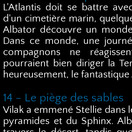
L'Atlantis doit se battre av
d'un cimetière marin, quelque 
Albator découvre un monde s
Dans ce monde, une journée
compagnons ne réagissent
pourraient bien diriger la T
heureusement, le fantastique At
14 - Le piège des sables
Vilak a emmené Stellie dans l
pyramides et du Sphinx. Alba