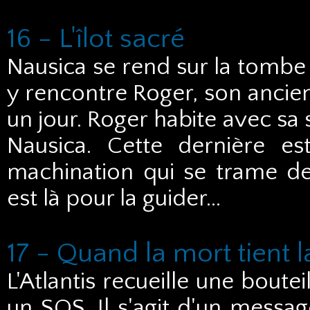
16 - L'îlot sacré
Nausica se rend sur la tombe d
y rencontre Roger, son ancien
un jour. Roger habite avec sa
Nausica. Cette dernière es
machination qui se trame de
est là pour la guider...
17 - Quand la mort tient l
L'Atlantis recueille une boutei
un SOS. Il s'agit d'un messa