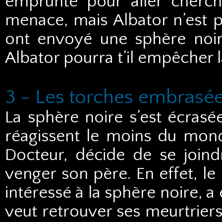
emprunte pour aller cherch
menace, mais Albator n’est pa
ont envoyé une sphère noire
Albator pourra t’il empêcher
3 - Les torches embrasé
La sphère noire s’est écrasée
réagissent le moins du monde
Docteur, décide de se joindr
venger son père. En effet, le
intéressé à la sphère noire, a
veut retrouver ses meurtriers.