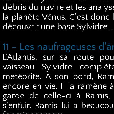
débris du navire et les analy
la planète Vénus. C'est donc l
découvrir une base Sylvidre...
11 - Les naufrageuses d'
L'Atlantis, sur sa route p
vaisseau Sylvidre complè
météorite. A son bord, Ram
encore en vie. Il la ramène à
garde de celle-ci à Ramis,
s'enfuir. Ramis lui a beaucou