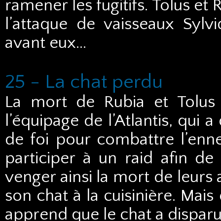
ramener les fugitifs. Tolus et R
l’attaque de vaisseaux Sylvi
avant eux…
25 - La chat perdu
La mort de Rubia et Tolus
l’équipage de l’Atlantis, qui
de foi pour combattre l’enn
participer à un raid afin d
venger ainsi la mort de leurs
son chat à la cuisinière. Mais
apprend que le chat a dispar