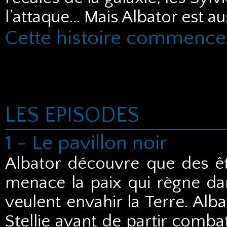
l’attaque… Mais Albator est aus
Cette histoire commence 
LES EPISODES
1 - Le pavillon noir
Albator découvre que des êt
menace la paix qui règne dans
veulent envahir la Terre. Alb
Stellie avant de partir combatt