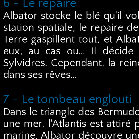
6 - Le repaire
Albator stocke le blé qu'il v
station spatiale, le repaire d
Terre gaspillent tout, et Alb
eux, au cas ou... Il décide
Sylvidres. Cependant, la rein
dans ses rêves...
7 - Le tombeau englouti
Dans le triangle des Bermudes
une mer, l'Atlantis est attir
marine. Albator découvre une