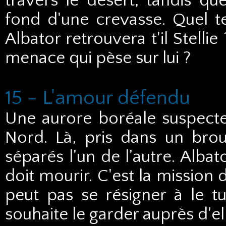
travers le désert, tandis que
fond d'une crevasse. Quel te
Albator retrouvera t'il Stellie 
menace qui pèse sur lui ?
15 - L'amour défendu
Une aurore boréale suspecte i
Nord. Là, pris dans un brouil
séparés l'un de l'autre. Alba
doit mourir. C'est la mission 
peut pas se résigner à le tu
souhaite le garder auprès d'ell