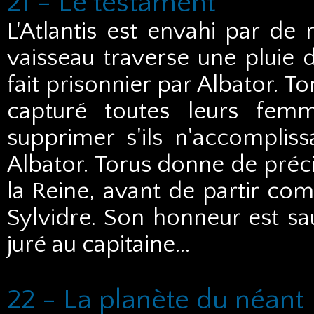
21 - Le testament
L'Atlantis est envahi par de 
vaisseau traverse une pluie d
fait prisonnier par Albator. T
capturé toutes leurs fem
supprimer s'ils n'accompliss
Albator. Torus donne de préc
la Reine, avant de partir com
Sylvidre. Son honneur est sauf
juré au capitaine...
22 - La planète du néant