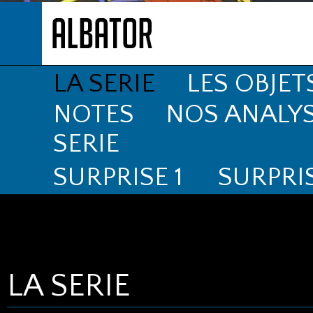
LA SERIE
LES OBJET
NOTES
NOS ANALY
SERIE
SURPRISE 1
SURPRIS
LA SERIE