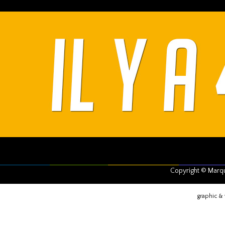
Copyright © Marq
graphic &