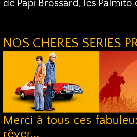
de Papi Brossard, les Palmito
NOS CHERES SERIES P
Merci à tous ces fabuleux
rêver...