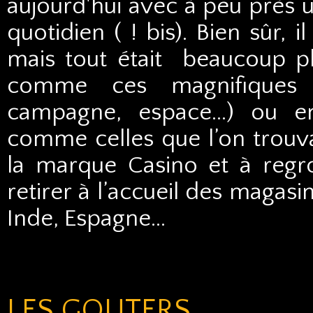
aujourd'hui avec à peu près 
quotidien ( ! bis). Bien sûr, 
mais tout était beaucoup plu
comme ces magnifiques d
campagne, espace…) ou en
comme celles que l’on trouva
la marque Casino et à regr
retirer à l’accueil des magasi
Inde, Espagne…
LES GOUTERS