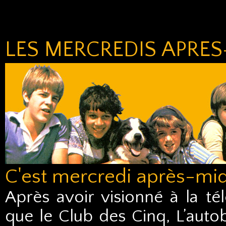
LES MERCREDIS APRES
C'est mercredi après-midi
Après avoir visionné à la tél
que le Club des Cinq, L’autob