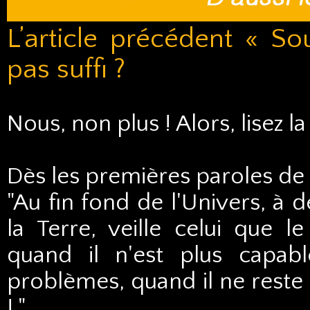
L’article précédent « S
pas suffi ?
Nous, non plus ! Alors, lisez la 
Dès les premières paroles de 
"Au fin fond de l'Univers, à
la Terre, veille celui que l
quand il n'est plus capab
problèmes, quand il ne reste 
! "