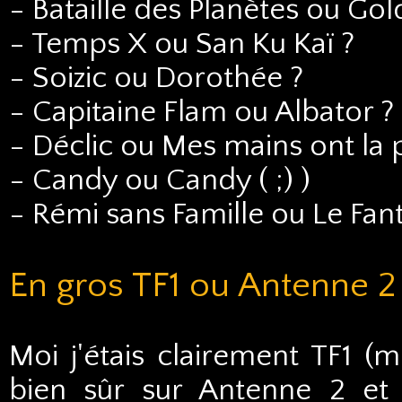
- Bataille des Planètes ou Gol
- Temps X ou San Ku Kaï ?
- Soizic ou Dorothée ?
- Capitaine Flam ou Albator ?
- Déclic ou Mes mains ont la 
- Candy ou Candy ( ;) )
- Rémi sans Famille ou Le Fa
En gros TF1 ou Antenne 2
Moi j'étais clairement TF1 (m
bien sûr sur Antenne 2 et 