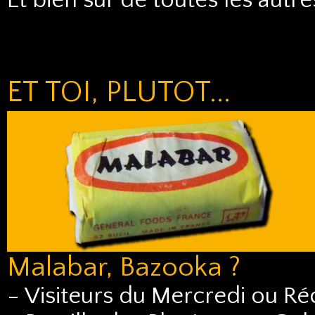
Et bien sûr de toutes les autr
ET TOI, PLUTOT...
Malabar, Bazooka ?
- Visiteurs du Mercredi ou Ré