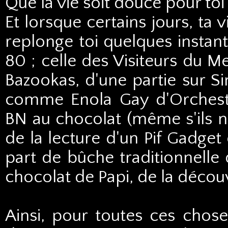
Que la vie soit douce pour toi 
Et lorsque certains jours, ta
replonge toi quelques instant
80 ; celle des Visiteurs du M
Bazookas, d'une partie sur Si
comme Enola Gay d'Orchest
BN au chocolat (même s'ils n'
de la lecture d'un Pif Gadget
part de bûche traditionnelle 
chocolat de Papi, de la décou
Ainsi, pour toutes ces chos