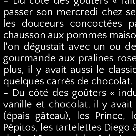
- Du côté des goûters « fait
passer son mercredi chez ses
les douceurs concoctées p
chausson aux pommes maison
l'on dégustait avec un ou d
gourmande aux pralines rose
plus, il y avait aussi le cl
quelques carrés de chocolat.
- Du côté des goûters « indus
vanille et chocolat, il y avai
(épais gâteau), les Prince, 
Pépitos, les tartelettes Diego 