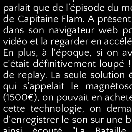
parlait que de l’épisode du m
de Capitaine Flam. A présent,
dans son navigateur web p
vidéo et la regarder en accé
En plus, à l'époque, si on a
c'était définitivement loupé 
de replay. La seule solution
qui s'appelait le magnéto
(1500€), on pouvait en achete
cette technologie, on dema
d'enregistrer le son sur une bo
ainsi écouté "La Bataille