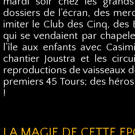
mardi soir chez les grands
dossiers de l’écran, des mer
imiter le Club des Cinq, des
qui se vendaient par chapelet
l’île aux enfants avec Casi
chantier Joustra et les circu
reproductions de vaisseaux de
premiers 45 Tours; des héros
!
LA MAGIE DE CETTE E