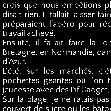
crois que nous embêtions p
disait rien. Il fallait laisser
préparaient l’apéro pour ré
travail achevé.
Ensuite, il fallait faire l
Bretagne, en Normandie, dans 
d'Azur.
L'été, sur les marchés, c'é
pochettes géantes où l'on t
jeunesse avec des Pif Gadget,
Sur la plage, je ne ratais pa
couvert de sucre ou les bâtonn