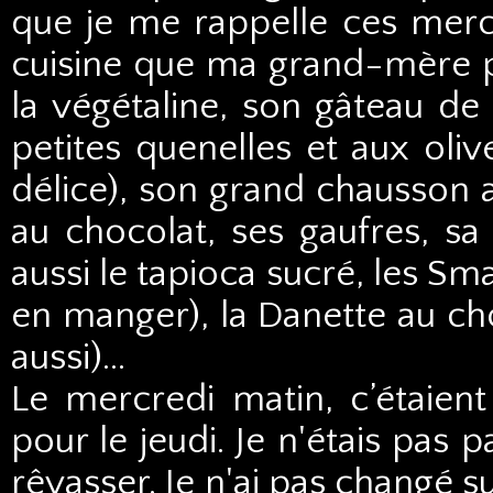
que je me rappelle ces merc
cuisine que ma grand-mère pré
la végétaline, son gâteau d
petites quenelles et aux oliv
délice), son grand chausson 
au chocolat, ses gaufres, sa
aussi le tapioca sucré, les Sm
en manger), la Danette au ch
aussi)…
Le mercredi matin, c’étaient
pour le jeudi. Je n'étais pas p
rêvasser. Je n'ai pas changé s