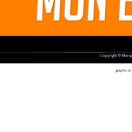
Copyright © Marq
graphic &