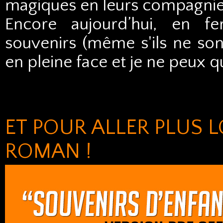
magiques en leurs compagnie
Encore aujourd’hui, en fe
souvenirs (même s'ils ne so
en pleine face et je ne peux 
ET POUR ALLER PLUS 
ROMAN !