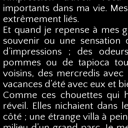
importants dans ma vie. Mes
extrêmement liés.
Et quand je repense à mes gr
souvenir ou une sensation q
d’impressions ; des odeur
pommes ou de tapioca tout
voisins, des mercredis avec
vacances d’été avec eux et bie
Comme ces chouettes qui h
réveil. Elles nichaient dans 
côté ; une étrange villa à pein
milieu d’un grand parc. Je m