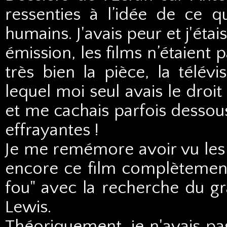
ressenties à l’idée de ce q
humains. J'avais peur et j'ét
émission, les films n’étaient 
très bien la pièce, la télév
lequel moi seul avais le droit 
et me cachais parfois dessou
effrayantes !
Je me remémore avoir vu les
encore ce film complètemen
fou" avec la recherche du gr
Lewis.
Théoriquement, je n'avais pas