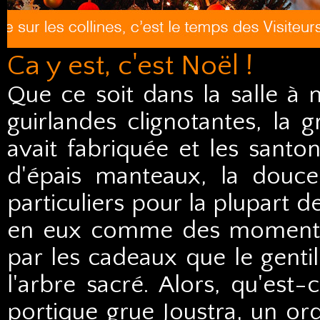
Ca y est, c'est Noël !
Que ce soit dans la salle à 
guirlandes clignotantes, l
avait fabriquée et les sant
d'épais manteaux, la douce
particuliers pour la plupart d
en eux comme des moments 
par les cadeaux que le genti
l'arbre sacré. Alors, qu'est
portique grue Joustra, un o