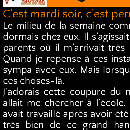
C'est mardi soir, c'est per
Le milieu de la semaine comm
dormais chez eux. Il s’agissa
parents où il m’arrivait très
Quand je repense à ces instan
sympa avec eux. Mais lorsque
ces choses-là.
J’adorais cette coupure du
allait me chercher à l’école.
avait travaillé après avoir é
très bien de ce grand hang