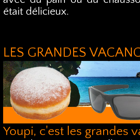
était délicieux.
LES GRANDES VACAN
Youpi, c'est les grandes 