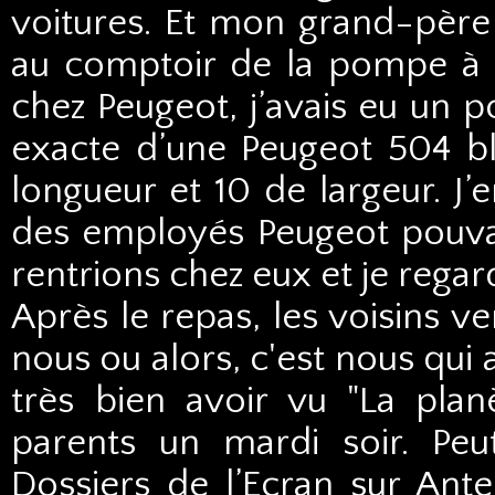
voitures. Et mon grand-père 
au comptoir de la pompe à 
chez Peugeot, j’avais eu un p
exacte d’une Peugeot 504 b
longueur et 10 de largeur. J’e
des employés Peugeot pouvai
rentrions chez eux et je regard
Après le repas, les voisins v
nous ou alors, c'est nous qui 
très bien avoir vu "La pla
parents un mardi soir. Peut
Dossiers de l’Ecran sur Ant