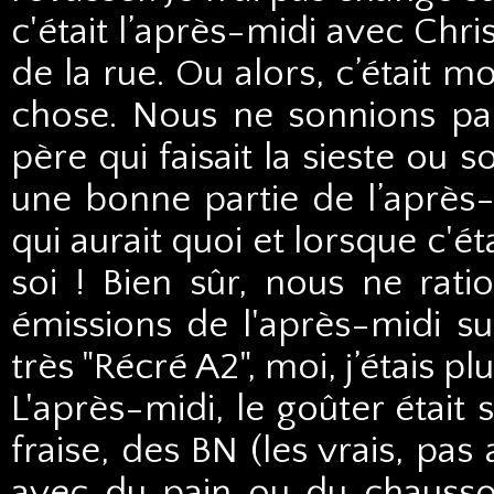
c'était l’après-midi avec Chr
de la rue. Ou alors, c’était mo
chose. Nous ne sonnions pa
père qui faisait la sieste ou 
une bonne partie de l’après-m
qui aurait quoi et lorsque c'éta
soi ! Bien sûr, nous ne ra
émissions de l'après-midi su
très "Récré A2", moi, j’étais pl
L'après-midi, le goûter était 
fraise, des BN (les vrais, pas
avec du pain ou du chauss