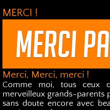
MERCI !
Merci, Merci, merci !
Comme moi, tous ceux qu
merveilleux grands-parents p
sans doute encore avec be