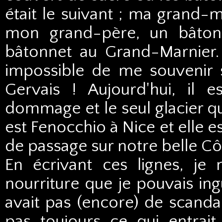
était le suivant ; ma grand-m
mon grand-père, un bâtonn
bâtonnet au Grand-Marnier. 
impossible de me souvenir s
Gervais ! Aujourd'hui, il es
dommage et le seul glacier q
est Fenocchio à Nice et elle e
de passage sur notre belle Cô
En écrivant ces lignes, j
nourriture que je pouvais ing
avait pas (encore) de scandal
pas toujours ce qui entrai