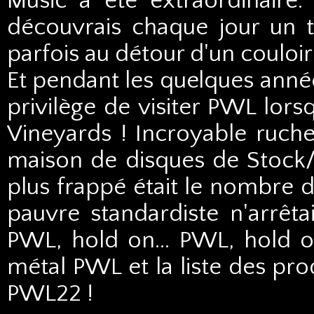
Music a été extraordinaire.
découvrais chaque jour un t
parfois au détour d'un couloir 
Et pendant les quelques années
privilège de visiter PWL lors
Vineyards ! Incroyable ruche 
maison de disques de Stock/
plus frappé était le nombre d
pauvre standardiste n'arrêt
PWL, hold on... PWL, hold on
métal PWL et la liste des pro
PWL22 !