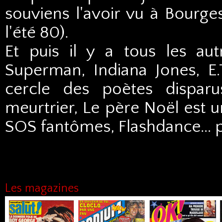
souviens l'avoir vu à Bourge
l'été 80).
Et puis il y a tous les au
Superman, Indiana Jones, E
cercle des poètes disparus
meurtrier, Le père Noël est u
SOS fantômes, Flashdance... p
Les magazines