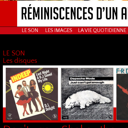
LE SON
LES IMAGES
LA VIE QUOTIDIEN
LE SON
Les disques