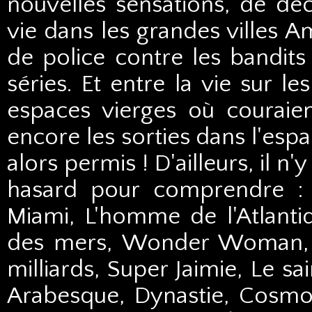
nouvelles sensations, de dé
vie dans les grandes villes A
de police contre les bandits
séries. Et entre la vie sur l
espaces vierges où couraie
encore les sorties dans l'espa
alors permis ! D'ailleurs, il n
hasard pour comprendre : 
Miami, L'homme de l'Atlantid
des mers, Wonder Woman, P
milliards, Super Jaimie, Le sa
Arabesque, Dynastie, Cosmos