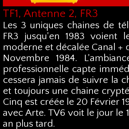
TF1, Antenne 2, FR3
Les 3 uniques chaines de tél
FR3 jusqu'en 1983 voient l
moderne et décalée Canal + q
Novembre 1984. L'ambianc
professionnelle capte imméd
cessera jamais de suivre la ch
et toujours une chaine crypté
Cinq est créée le 20 Février 
avec Arte. TV6 voit le jour le
an plus tard.