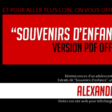
ET POUR ALLER PLUS LOIN, ON VOUS OF
Réminiscences d'un adolescen
Extraits de "Souvenirs d'enfance", 
Visitez son site web pour télécharge