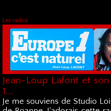
Les radios
Jean-Loup Lafont et son
1...
Je me souviens de Studio Lois
de Roanne. J'adorais cette ra