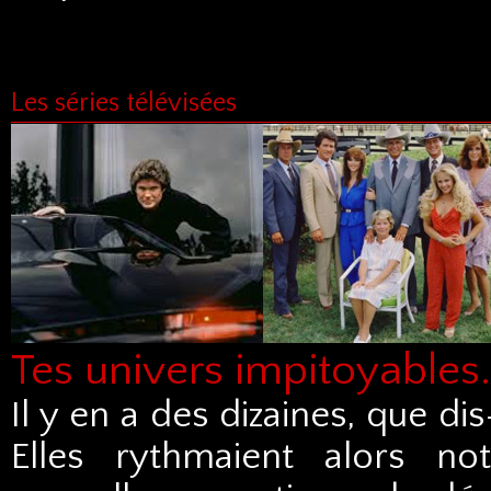
Les séries télévisées
Tes univers impitoyables.
Il y en a des dizaines, que dis
Elles rythmaient alors no