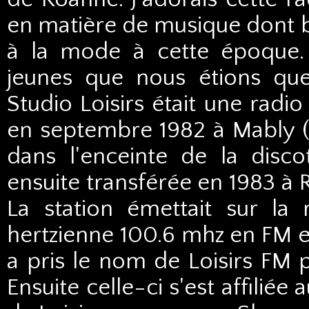
en matière de musique dont b
à la mode à cette époque.
jeunes que nous étions que
Studio Loisirs était une radi
en septembre 1982 à Mably (42
dans l'enceinte de la discot
ensuite transférée en 1983 à 
La station émettait sur la
hertzienne 100.6 mhz en FM et 
a pris le nom de Loisirs FM p
Ensuite celle-ci s'est affili