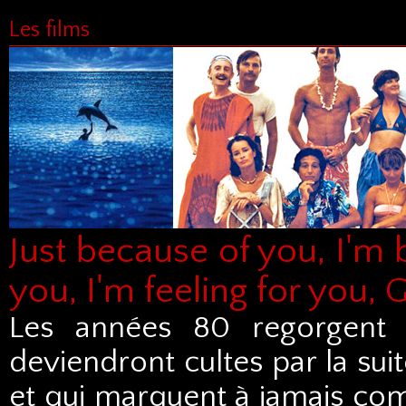
Les films
Just because of you, I'm 
you, I'm feeling for you,
Les années 80 regorgent 
deviendront cultes par la suit
et qui marquent à jamais co