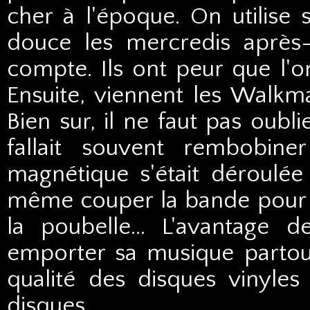
cher à l'époque. On utilise 
douce les mercredis après-
compte. Ils ont peur que l'o
Ensuite, viennent les Walkm
Bien sur, il ne faut pas oubl
fallait souvent rembobin
magnétique s'était déroulée d
même couper la bande pour la
la poubelle... L'avantage 
emporter sa musique partout
qualité des disques vinyles
disques.